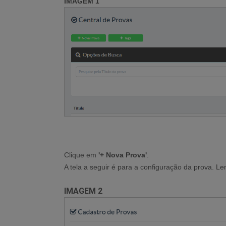
IMAGEM 1
Clique em
'+ Nova Prova'
.
A tela a seguir é para a configuração da prova. L
IMAGEM 2