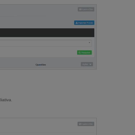
iativa.