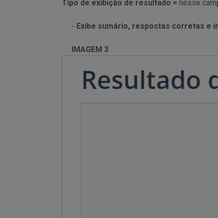
Tipo de exibição de resultado =
nesse camp
-
Exibe sumário, respostas corretas e i
IMAGEM 3