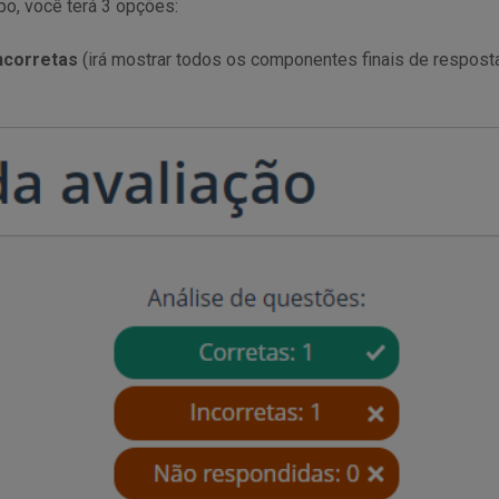
o, você terá 3 opções:
ncorretas
(irá mostrar todos os componentes finais de resposta