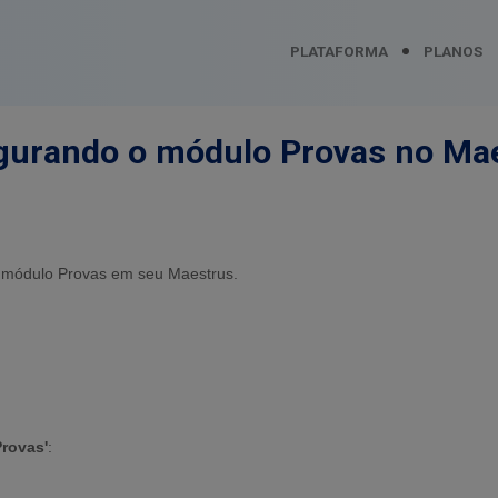
PLATAFORMA
PLANOS
gurando o módulo Provas no Ma
 o módulo Provas em seu Maestrus.
Provas'
: