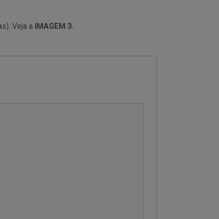
s). Veja a
IMAGEM 3.