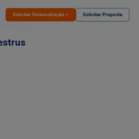
Solicitar Demonstração
Solicitar Proposta
estrus