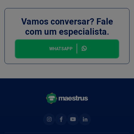
Vamos conversar? Fale
com um especialista.
WHATSAPP
Instagram
Facebook
Youtube
Linkedin