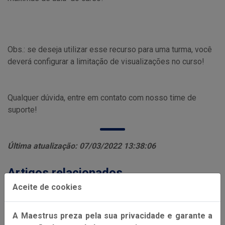
Obs.: se deseja utilizar esse recurso para uma turma, você
deverá configurar a limitação de visualizações no curso!
Qualquer dúvida, entre em contato com nosso time de
suporte!
Última atualização: 07/03/2022 13:38:06
Artigos relacionados
Aceite de cookies
Como criar um curso no Maestrus
Como filtrar cursos no site?
A Maestrus preza pela sua privacidade e garante a