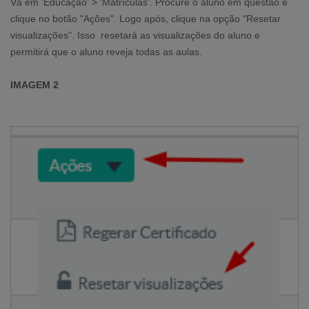
Vá em 'Educação' > 'Matrículas'. Procure o aluno em questão e
clique no botão "Ações". Logo após, clique na opção "Resetar
visualizações". Isso resetará as visualizações do aluno e
permitirá que o aluno reveja todas as aulas.
IMAGEM 2