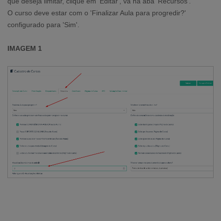
que deseja limitar, clique em 'Editar', vá na aba 'Recursos'.
O curso deve estar com o 'Finalizar Aula para progredir?'
configurado para 'Sim'.
IMAGEM 1