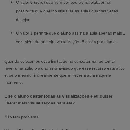
O valor 0 (zero) que vem por padrão na plataforma,
possibilita que o aluno visualize as aulas quantas vezes
desejar.
O valor 1 permite que o aluno assista a aula apenas mais 1
vez, além da primeira visualização. E assim por diante.
Quando colocamos essa limitação no curso/turma, ao tentar
rever uma aula, o aluno será avisado que esse recurso está ativo
e, se o mesmo, irá realmente querer rever a aula naquele
momento.
E se o aluno gastar todas as visualizações e eu quiser
liberar mais visualizações para ele?
Não tem problema!