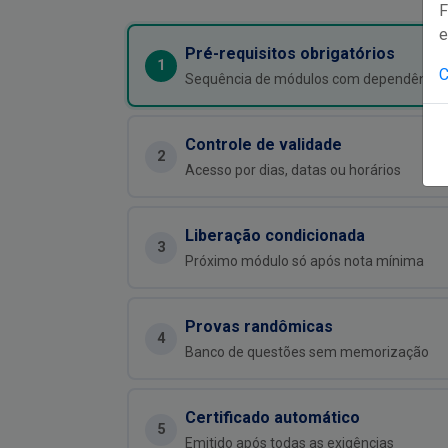
F
e
Pré-requisitos obrigatórios
C
Sequência de módulos com dependência
Controle de validade
Acesso por dias, datas ou horários
Liberação condicionada
Próximo módulo só após nota mínima
Provas randômicas
Banco de questões sem memorização
Certificado automático
Emitido após todas as exigências