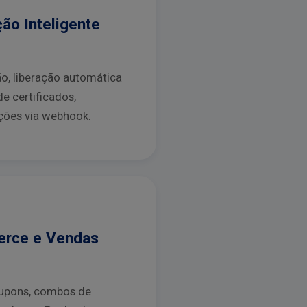
ão Inteligente
o, liberação automática
e certificados,
ações via webhook.
rce e Vendas
cupons, combos de