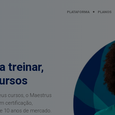
PLATAFORMA
PLANOS
 treinar,
cursos
eus cursos, o Maestrus
 certificação,
e 10 anos de mercado.