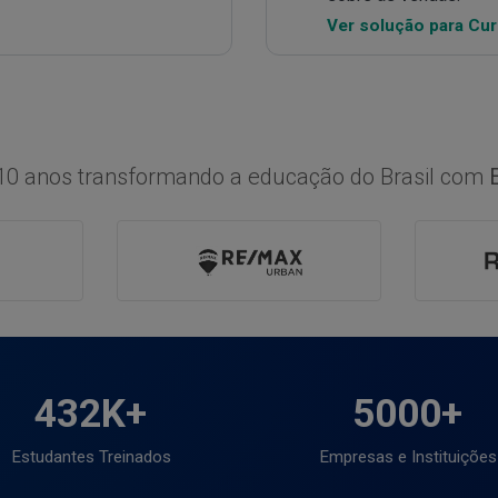
Ver solução para Cur
10 anos transformando a educação do Brasil com
432K+
5000+
Estudantes Treinados
Empresas e Instituições