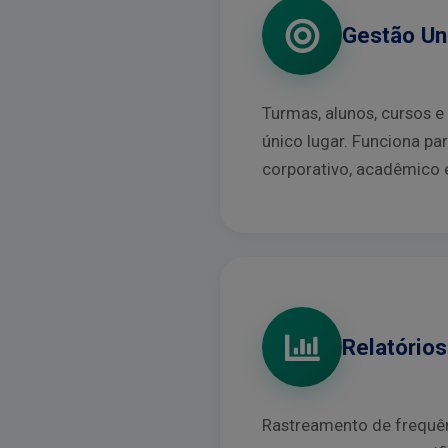
Gestão Un
Turmas, alunos, cursos e
único lugar. Funciona pa
corporativo, acadêmico 
Relatório
Rastreamento de frequên