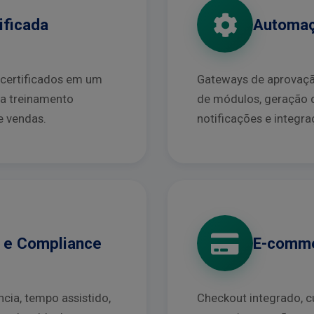
ificada
Automaç
 certificados em um
Gateways de aprovaçã
ra treinamento
de módulos, geração d
e vendas.
notificações e integr
s e Compliance
E-comme
cia, tempo assistido,
Checkout integrado, 