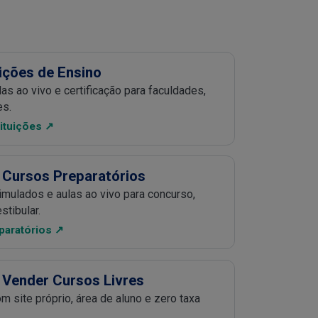
ições de Ensino
as ao vivo e certificação para faculdades,
es.
tituições ↗
 Cursos Preparatórios
mulados e aulas ao vivo para concurso,
stibular.
paratórios ↗
 Vender Cursos Livres
 site próprio, área de aluno e zero taxa