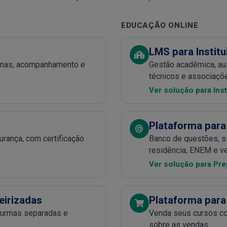
EDUCAÇÃO ONLINE
LMS para Institu
urmas, acompanhamento e
Gestão acadêmica, aul
técnicos e associaçõ
Ver solução para Ins
Plataforma para
rança, com certificação
Banco de questões, si
residência, ENEM e ve
Ver solução para Pre
eirizadas
Plataforma para
turmas separadas e
Venda seus cursos com
sobre as vendas.