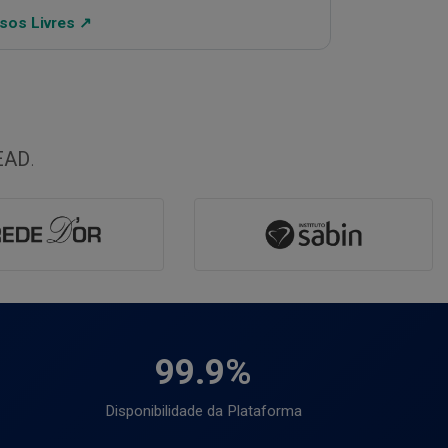
sos Livres ↗
EAD
.
99.9%
Disponibilidade da Plataforma