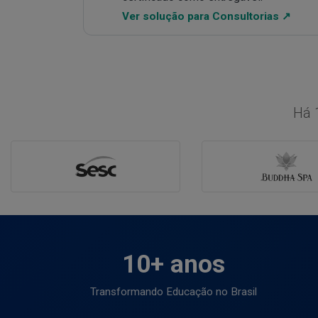
Ver solução para Consultorias ↗
Há 
10+ anos
Transformando Educação no Brasil