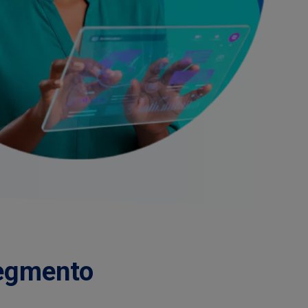
egmento