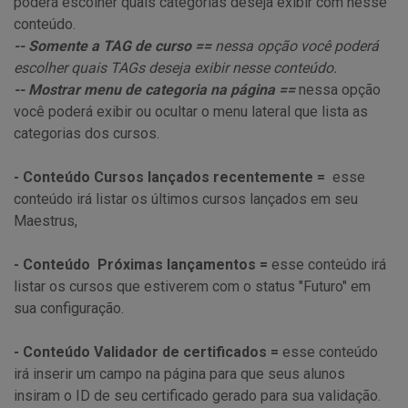
poderá escolher quais categorias deseja exibir com nesse
conteúdo.
-- Somente a TAG de curso ==
nessa opção você poderá
escolher quais TAGs deseja exibir nesse conteúdo.
-- Mostrar menu de categoria na página ==
nessa opção
você poderá exibir ou ocultar o menu lateral que lista as
categorias dos cursos.
- Conteúdo Cursos lançados recentemente =
esse
conteúdo irá listar os últimos cursos lançados em seu
Maestrus,
- Conteúdo Próximas lançamentos =
esse conteúdo irá
listar os cursos que estiverem com o status "Futuro" em
sua configuração.
- Conteúdo Validador de certificados =
esse conteúdo
irá inserir um campo na página para que seus alunos
insiram o ID de seu certificado gerado para sua validação.