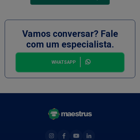
Vamos conversar? Fale
com um especialista.
WHATSAPP
Instagram
Facebook
Youtube
Linkedin