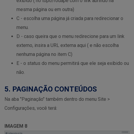
exibido ( no topo/rodapé com o link abrindo na
mesma página ou em outra)
C - escolha uma página já criada para redirecionar o
menu.
D - caso queira que o menu redirecione para um link
externo, insira a URL externa aqui ( e não escolha
nenhuma página no item C)
E - o status do menu permitirá que ele seja exibido ou
não.
5. PAGINAÇÃO CONTEÚDOS
Na aba "Paginação" também dentro do menu Site >
Configurações, você terá:
IMAGEM 8