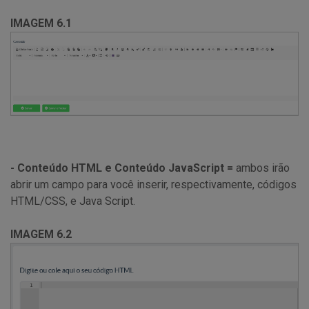
IMAGEM 6.1
- Conteúdo HTML e Conteúdo JavaScript =
ambos irão
abrir um campo para você inserir, respectivamente, códigos
HTML/CSS, e Java Script.
IMAGEM 6.2