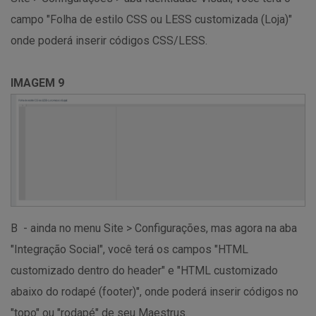
campo "Folha de estilo CSS ou LESS customizada (Loja)"
onde poderá inserir códigos CSS/LESS.
IMAGEM 9
B - ainda no menu Site > Configurações, mas agora na aba
"Integração Social", você terá os campos "HTML
customizado dentro do header" e "HTML customizado
abaixo do rodapé (footer)", onde poderá inserir códigos no
"topo" ou "rodapé" de seu Maestrus.