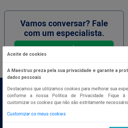
Vamos conversar? Fale
com um especialista.
WHATSAPP
Aceite de cookies
A Maestrus preza pela sua privacidade e garante a pro
dados pessoais
Destacamos que utilizamos cookies para melhorar sua experi
conforme a nossa Política de Privacidade. Fique à
customizar os cookies que não são estritamente necessári
Customizar os meus cookies
Instagram
Facebook
Youtube
Linkedin