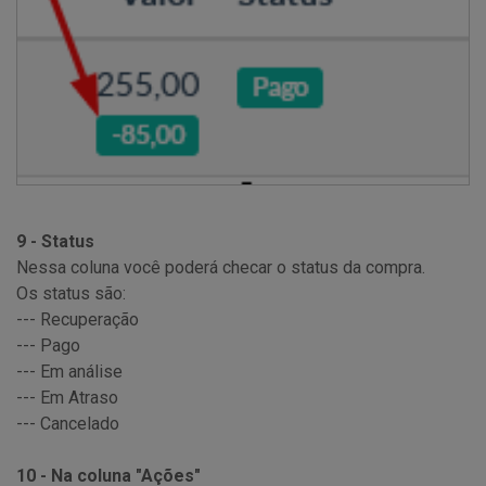
9 - Status
Nessa coluna você poderá checar o status da compra.
Os status são:
--- Recuperação
--- Pago
--- Em análise
--- Em Atraso
--- Cancelado
10 - Na coluna "Ações"